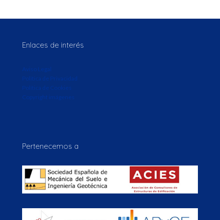
Enlaces de interés
Aviso Legal
Política de Privacidad
Política de Cookies
Copyright imágenes
Pertenecemos a