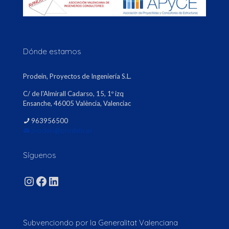
Dónde estamos
Prodein, Proyectos de Ingeniería S.L.
C/ de l'Almirall Cadarso, 15, 1º izq
Ensanche, 46005 València, Valenciac
963956500
prodein@prodein.es
Síguenos
Instagram
Facebook
LinkedIn
Subvenciondo por la Generalitat Valenciana