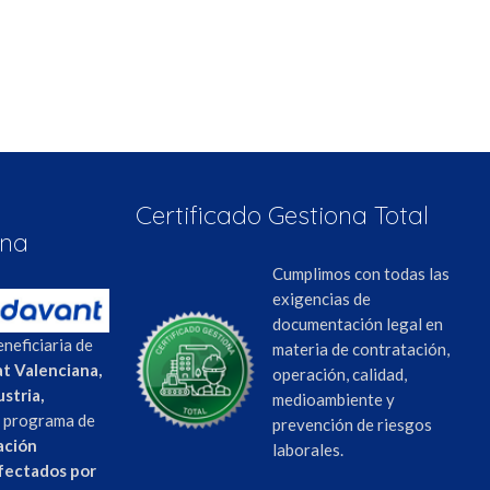
a
Certificado Gestiona Total
ana
Cumplimos con todas las
exigencias de
documentación legal en
neficiaria de
materia de contratación,
t Valenciana,
operación, calidad,
stria,
medioambiente y
l programa de
prevención de riesgos
ación
laborales.
afectados por