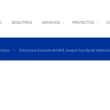
IO
NOSOTROS
SERVICIOS
PROYECTOS
C
Inicio
Estructura Estación del AVE Joaquín Sorolla de Valencia