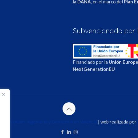
la DANA
, en el marco del
Plan 
m
ok
edIn
Subvencionado por 
Financiado por la
Unión Europ
NextGenerationEU
026
Prodein, Ingeniería y Geotecnia en Valencia
| web realizada por