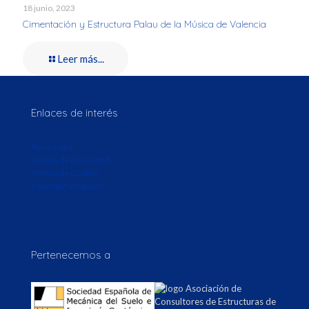
18 junio, 2023
Cimentación y Estructura Palau de la Música de Valencia
Leer más...
Enlaces de interés
Aviso Legal
Política de Privacidad
Política de Cookies
Copyright imágenes
Pertenecemos a