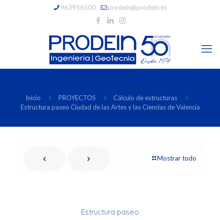
963956500
prodein@prodein.es
Inicio
PROYECTOS
Cálculo de estructuras
Estructura paseo Ciudad de las Artes y las Ciencias de Valencia
Mostrar todo
Estructura paseo