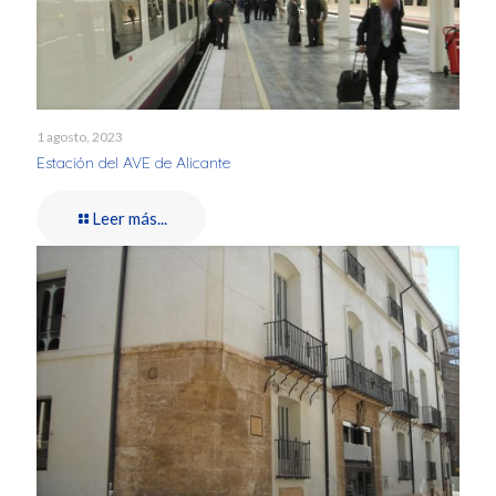
1 agosto, 2023
Estación del AVE de Alicante
Leer más...