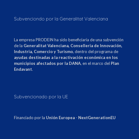
Subvenciondo por la Generalitat Valenciana
La empresa PRODEIN ha sido beneficiaria de una subvención
de la
Generalitat Valenciana, Conselleria de Innovación,
Industria, Comercio y Turismo
, dentro del programa de
ayudas destinadas a la reactivación económica en los
municipios afectados por la DANA
, en el marco del
Plan
Endavant
.
Subvencionado por la UE
Financiado por la
Unión Europea
-
NextGenerationEU