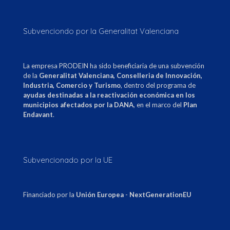
Subvenciondo por la Generalitat Valenciana
La empresa PRODEIN ha sido beneficiaria de una subvención
de la
Generalitat Valenciana, Conselleria de Innovación,
Industria, Comercio y Turismo
, dentro del programa de
ayudas destinadas a la reactivación económica en los
municipios afectados por la DANA
, en el marco del
Plan
Endavant
.
Subvencionado por la UE
Financiado por la
Unión Europea
-
NextGenerationEU