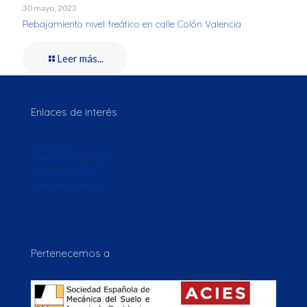
30 mayo, 2023
Rebajamiento nivel freático en calle Colón Valencia
Leer más...
Enlaces de interés
Aviso Legal
Política de Privacidad
Política de Cookies
Copyright imágenes
Pertenecemos a