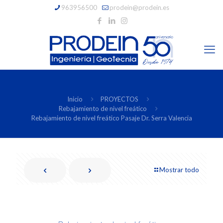
963956500
prodein@prodein.es
Inicio
PROYECTOS
Rebajamiento de nivel freático
Rebajamiento de nivel freático Pasaje Dr. Serra Valencia
Mostrar todo