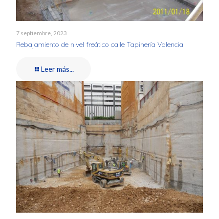
7 septiembre, 2023
Rebajamiento de nivel freático calle Tapinería Valencia
Leer más...