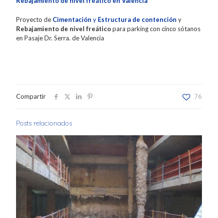
Rebajamiento de nivel freático en Valencia
Proyecto de
Cimentación
y
Estructura de contención
y
Rebajamiento de nivel freático
para parking con cinco sótanos
en Pasaje Dr. Serra. de Valencia
Compartir
76
Posts relacionados